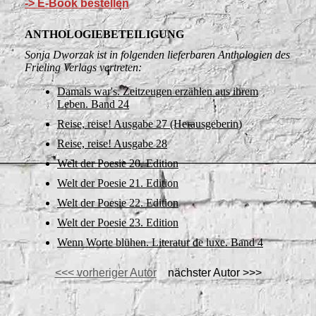
-> E-Book bestellen
ANTHOLOGIEBETEILIGUNG
Sonja Dworzak ist in folgenden lieferbaren Anthologien des
Frieling Verlags vertreten:
Damals war's. Zeitzeugen erzählen aus ihrem
Leben. Band 24
Reise, reise! Ausgabe 27 (Herausgeberin)
Reise, reise! Ausgabe 28
Welt der Poesie 20. Edition
Welt der Poesie 21. Edition
Welt der Poesie 22. Edition
Welt der Poesie 23. Edition
Wenn Worte blühen. Literatur de luxe. Band 4
<<< vorheriger Autor
nächster Autor >>>