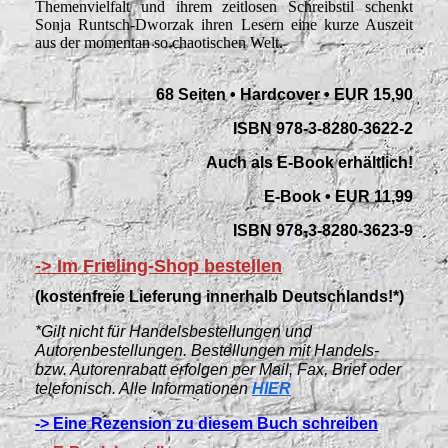
Themenvielfalt und ihrem zeitlosen Schreibstil schenkt
Sonja Runtsch-Dworzak ihren Lesern eine kurze Auszeit
aus der momentan so chaotischen Welt.
68 Seiten • Hardcover • EUR 15,90
ISBN 978-3-8280-3622-2
Auch als E-Book erhältlich!
E-Book • EUR 11,99
ISBN 978-3-8280-3623-9
-> Im Frieling-Shop bestellen
(kostenfreie Lieferung innerhalb Deutschlands!*)
*Gilt nicht für Handelsbestellungen und
Autorenbestellungen. Bestellungen mit Handels-
bzw. Autorenrabatt erfolgen per Mail, Fax, Brief oder
telefonisch. Alle Informationen
HIER
-> Eine Rezension zu diesem Buch schreiben