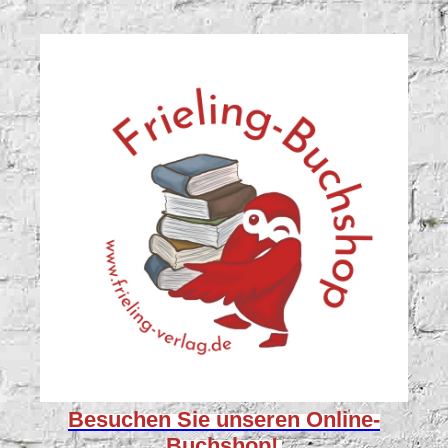
Besuchen Sie unseren
Online-
Buchshop!