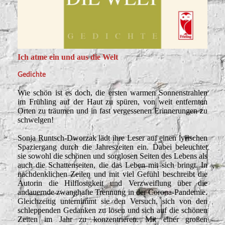
Ich atme ein und aus die Welt
Gedichte
Wie schön ist es doch, die ersten warmen Sonnenstrahlen
im Frühling auf der Haut zu spüren, von weit entfernten
Orten zu träumen und in fast vergessenen Erinnerungen zu
schwelgen!
Sonja Runtsch-Dworzak lädt ihre Leser auf einen lyrischen
Spaziergang durch die Jahreszeiten ein. Dabei beleuchtet
sie sowohl die schönen und sorglosen Seiten des Lebens als
auch die Schattenseiten, die das Leben mit sich bringt. In
nachdenklichen Zeilen und mit viel Gefühl beschreibt die
Autorin die Hilflosigkeit und Verzweiflung über die
andauernde zwanghafte Trennung in der Corona-Pandemie.
Gleichzeitig unternimmt sie den Versuch, sich von den
schleppenden Gedanken zu lösen und sich auf die schönen
Zeiten im Jahr zu konzentrieren. Mit einer großen