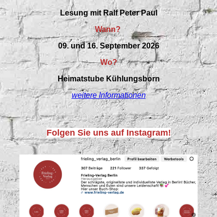
Lesung mit Ralf Peter Paul
Wann?
09. und 16. September 2026
Wo?
Heimatstube Kühlungsborn
weitere Informationen
Folgen Sie uns auf Instagram!