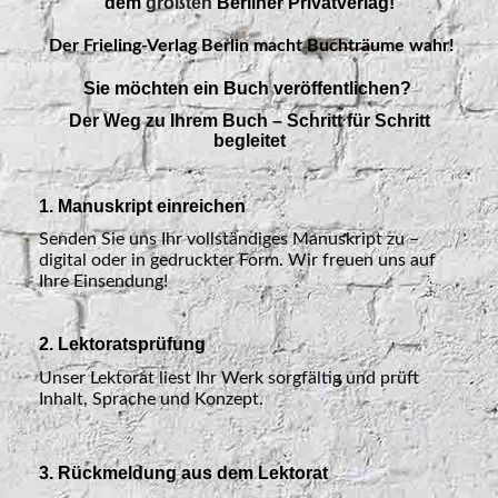
dem
größten
Berliner Privatverlag
!
Der Frieling-Verlag Berlin macht Buchträume wahr!
Sie möchten ein Buch veröffentlichen?
Der Weg zu Ihrem Buch – Schritt für Schritt
begleitet
1. Manuskript einreichen
Senden Sie uns Ihr vollständiges Manuskript zu –
digital oder in gedruckter Form. Wir freuen uns auf
Ihre Einsendung!
2. Lektoratsprüfung
Unser Lektorat liest Ihr Werk sorgfältig und prüft
Inhalt, Sprache und Konzept.
3. Rückmeldung aus dem Lektorat