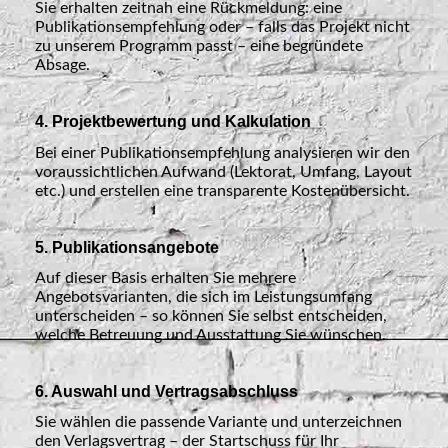
Sie erhalten zeitnah eine Rückmeldung: eine
Publikationsempfehlung oder – falls das Projekt nicht
zu unserem Programm passt – eine begründete
Absage.
4. Projektbewertung und Kalkulation
Bei einer Publikationsempfehlung analysieren wir den
voraussichtlichen Aufwand (Lektorat, Umfang, Layout
etc.) und erstellen eine transparente Kostenübersicht.
5. Publikationsangebote
Auf dieser Basis erhalten Sie mehrere
Angebotsvarianten, die sich im Leistungsumfang
unterscheiden – so können Sie selbst entscheiden,
welche Betreuung und Ausstattung Sie wünschen.
6. Auswahl und Vertragsabschluss
Sie wählen die passende Variante und unterzeichnen
den Verlagsvertrag – der Startschuss für Ihr