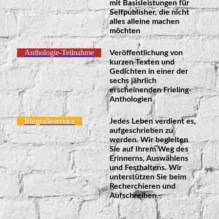
mit Basisleistungen für
Selfpublisher, die nicht
alles alleine machen
möchten
Anthologie-Teilnahme
Veröffentlichung von
kurzen Texten und
Gedichten in einer der
sechs jährlich
erscheinenden Frieling-
Anthologien
Biografieservice
Jedes Leben verdient es,
aufgeschrieben zu
werden.
Wir begleiten
Sie auf Ihrem Weg des
Erinnerns, Auswählens
und Festhaltens. Wir
unterstützen Sie beim
Recherchieren und
Aufschreiben.