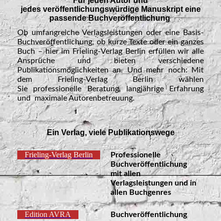
Für jeden Autor und
jedes veröffentlichungswürdige Manuskript eine
passende Buchveröffentlichung
Ob umfangreiche Verlagsleistungen oder eine Basis-
Buchveröffentlichung, ob kurze Texte oder ein ganzes
Buch – hier im Frieling-Verlag Berlin erfüllen wir alle
Ansprüche und bieten verschiedene
Publikationsmöglichkeiten an. Und mehr noch: Mit
dem Frieling-Verlag Berlin wählen
Sie professionelle Beratung, langjährige Erfahrung
und maximale Autorenbetreuung.
Ein Verlag, viele Publikationswege
Frieling-Verlag Berlin
Professionelle
Buchveröffentlichung
mit allen
Verlagsleistungen und in
allen Buchgenres
Edition AVRA
Buchveröffentlichung