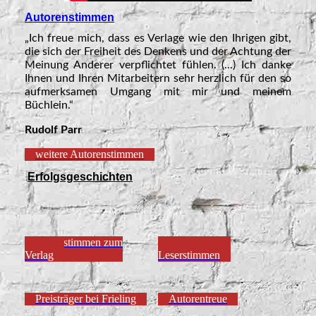
Autorenstimmen
„Ich freue mich, dass es Verlage wie den Ihrigen gibt,
die sich der Freiheit des Denkens und der Achtung der
Meinung Anderer verpflichtet fühlen. (...) Ich danke
Ihnen und Ihren Mitarbeitern sehr herzlich für den so
aufmerksamen Umgang mit mir und meinem
Büchlein.“
Rudolf Parr
weitere Autorenstimmen
Erfolgsgeschichten
Pressestimmen zum
Prominente
Verlag
Leserstimmen
Preisträger bei Frieling
Autorentreue