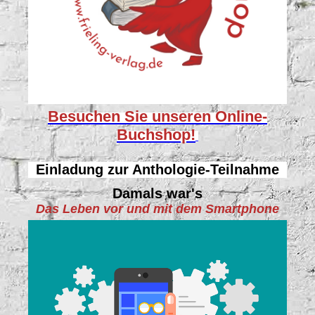
Besuchen Sie unseren
Online-
Buchshop!
Einladung zur Anthologie-Teilnahme
Damals war's
Das Leben vor und mit dem Smartphone