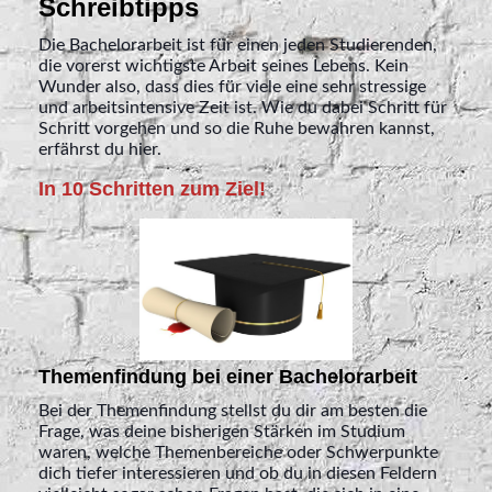
Schreibtipps
Die Bachelorarbeit ist für einen jeden Studierenden,
die vorerst wichtigste Arbeit seines Lebens. Kein
Wunder also, dass dies für viele eine sehr stressige
und arbeitsintensive Zeit ist. Wie du dabei Schritt für
Schritt vorgehen und so die Ruhe bewahren kannst,
erfährst du hier.
In 10 Schritten zum Ziel!
Themenfindung bei einer Bachelorarbeit
Bei der Themenfindung stellst du dir am besten die
Frage, was deine bisherigen Stärken im Studium
waren, welche Themenbereiche oder Schwerpunkte
dich tiefer interessieren und ob du in diesen Feldern