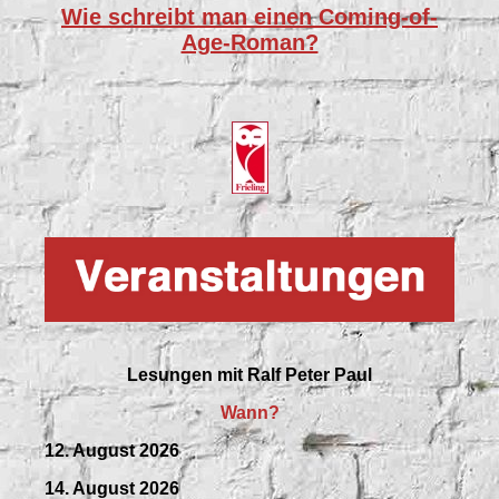
Wie schreibt man einen Coming-of-
Age-Roman?
Lesungen mit
Ralf Peter Paul
Wann?
12. August 2026
14. August 2026