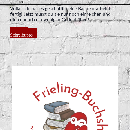
Voilà – du hat es geschafft, deine Bachelorarbeit ist
fertig! Jetzt musst du sie nur noch einreichen und
dich danach ein wenig in Geduld üben!
Weitere
Schreibtipps