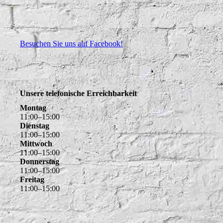
Besuchen Sie uns auf Facebook!
Unsere telefonische Erreichbarkeit
Montag
11
:
00
–
15
:
00
Dienstag
11
:
00
–
15
:
00
Mittwoch
11
:
00
–
15
:
00
Donnerstag
11
:
00
–
15
:
00
Freitag
11
:
00
–
15
:
00