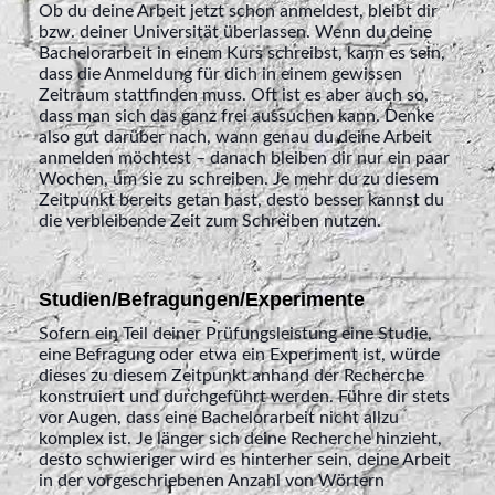
Ob du deine Arbeit jetzt schon anmeldest, bleibt dir
bzw. deiner Universität überlassen. Wenn du deine
Bachelorarbeit in einem Kurs schreibst, kann es sein,
dass die Anmeldung für dich in einem gewissen
Zeitraum stattfinden muss. Oft ist es aber auch so,
dass man sich das ganz frei aussuchen kann. Denke
also gut darüber nach, wann genau du deine Arbeit
anmelden möchtest – danach bleiben dir nur ein paar
Wochen, um sie zu schreiben. Je mehr du zu diesem
Zeitpunkt bereits getan hast, desto besser kannst du
die verbleibende Zeit zum Schreiben nutzen.
Studien/Befragungen/Experimente
Sofern ein Teil deiner Prüfungsleistung eine Studie,
eine Befragung oder etwa ein Experiment ist, würde
dieses zu diesem Zeitpunkt anhand der Recherche
konstruiert und durchgeführt werden. Führe dir stets
vor Augen, dass eine Bachelorarbeit nicht allzu
komplex ist. Je länger sich deine Recherche hinzieht,
desto schwieriger wird es hinterher sein, deine Arbeit
in der vorgeschriebenen Anzahl von Wörtern