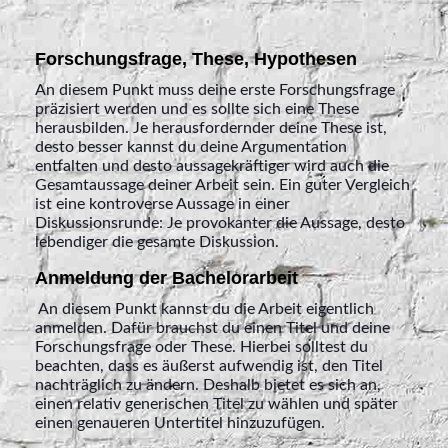
Forschungsfrage, These, Hypothesen
An diesem Punkt muss deine erste Forschungsfrage
präzisiert werden und es sollte sich eine These
herausbilden. Je herausfordernder deine These ist,
desto besser kannst du deine Argumentation
entfalten und desto aussagekräftiger wird auch die
Gesamtaussage deiner Arbeit sein. Ein guter Vergleich
ist eine kontroverse Aussage in einer
Diskussionsrunde: Je provokanter die Aussage, desto
lebendiger die gesamte Diskussion.
Anmeldung der Bachelorarbeit
An diesem Punkt kannst du die Arbeit eigentlich
anmelden. Dafür brauchst du einen Titel und deine
Forschungsfrage oder These. Hierbei solltest du
beachten, dass es äußerst aufwendig ist, den Titel
nachträglich zu ändern. Deshalb bietet es sich an,
einen relativ generischen Titel zu wählen und später
einen genaueren Untertitel hinzuzufügen.