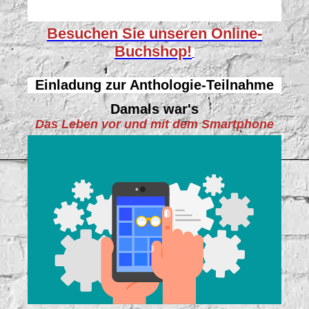
Besuchen Sie unseren
Online-
Buchshop!
Einladung zur Anthologie-Teilnahme
Damals war's
Das Leben vor und mit dem Smartphone