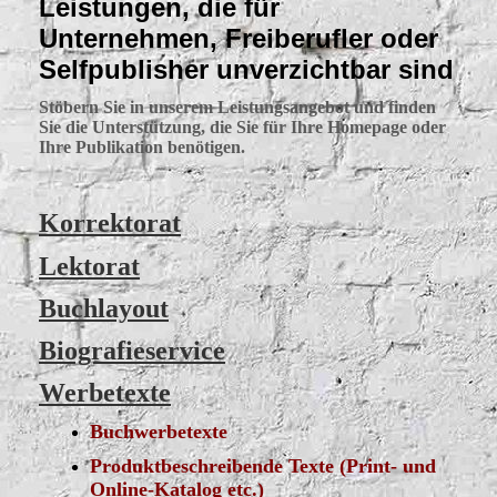
Leistungen, die für
Unternehmen, Freiberufler oder
Selfpublisher unverzichtbar sind
Stöbern Sie in unserem Leistungsangebot und finden
Sie die Unterstützung, die Sie für Ihre Homepage oder
Ihre Publikation benötigen.
Korrektorat
Lektorat
Buchlayout
Biografieservice
Werbetexte
Buchwerbetexte
Produktbeschreibende Texte (Print- und
Online-Katalog etc.)