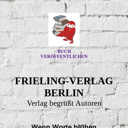
BUCH
VERÖFFENTLICHEN
FRIELING-VERLAG
BERLIN
Verlag begrüßt Autoren
Wenn Worte blühen