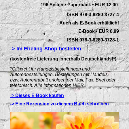
196 Seiten • Paperback
•
EUR 12,00
ISBN 978-3-8280-3727-4
Auch als E-Book erhältlich!
E-Book • EUR 8,99
ISBN 978-3-8280-3728-1
-> Im Frieling-Shop bestellen
(kostenfreie Lieferung innerhalb Deutschlands!*)
*Gilt nicht für Handelsbestellungen und
Autorenbestellungen. Bestellungen mit Handels-
bzw. Autorenrabatt erfolgen per Mail, Fax, Brief oder
telefonisch. Alle Informationen
HIER
-> Dieses E-Book kaufen
-> Eine Rezension zu diesem Buch schreiben