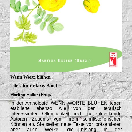
Wenn Worte blühen
Literatur de laxe. Band 9
Martina Heller (Hrsg.)
In der Anthologie WENN WORTE BLÜHEN legen
etablierte ebenso wie von der literarisch
interessierten Öffentlichkeit noch zu entdeckende
Autoren Zeugnis von ihrem schriftstellerischen
Können ab. Sie stellen neue Texte vor, präsentieren
aber auch Werke, die bislang in der