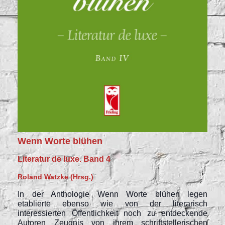
Wenn Worte blühen
Literatur de luxe. Band 4
Roland Watzke (Hrsg.)
In der Anthologie Wenn Worte blühen legen
etablierte ebenso wie von der literarisch
interessierten Öffentlichkeit noch zu entdeckende
Autoren Zeugnis von ihrem schriftstellerischen