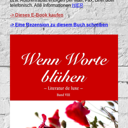
bzw. Autorenrabatt erfolgen per Mail, Fax, Brief oder
telefonisch. Alle Informationen
HIER
-> Dieses E-Book kaufen
-> Eine Rezension zu diesem Buch schreiben