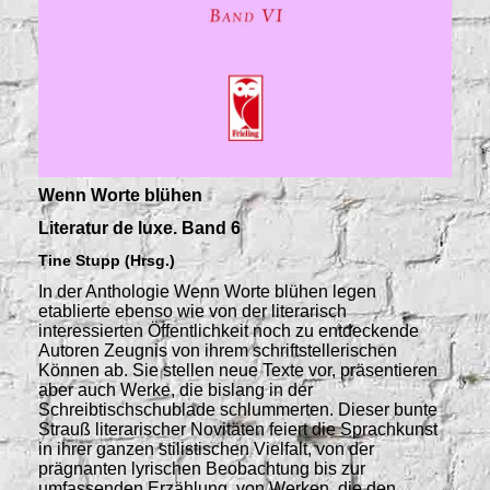
Wenn Worte blühen
Literatur de luxe. Band 6
Tine Stupp (Hrsg.)
In der Anthologie Wenn Worte blühen legen
etablierte ebenso wie von der literarisch
interessierten Öffentlichkeit noch zu entdeckende
Autoren Zeugnis von ihrem schriftstellerischen
Können ab. Sie stellen neue Texte vor, präsentieren
aber auch Werke, die bislang in der
Schreibtischschublade schlummerten. Dieser bunte
Strauß literarischer Novitäten feiert die Sprachkunst
in ihrer ganzen stilistischen Vielfalt, von der
prägnanten lyrischen Beobachtung bis zur
umfassenden Erzählung, von Werken, die den