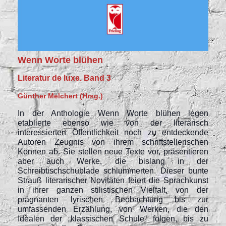
Wenn Worte blühen
Literatur de luxe. Band 3
Günther Melchert (Hrsg.)
In der Anthologie Wenn Worte blühen legen
etablierte ebenso wie von der literarisch
interessierten Öffentlichkeit noch zu entdeckende
Autoren Zeugnis von ihrem schriftstellerischen
Können ab. Sie stellen neue Texte vor, präsentieren
aber auch Werke, die bislang in der
Schreibtischschublade schlummerten. Dieser bunte
Strauß literarischer Novitäten feiert die Sprachkunst
in ihrer ganzen stilistischen Vielfalt, von der
prägnanten lyrischen Beobachtung bis zur
umfassenden Erzählung, von Werken, die den
Idealen der „klassischen Schule“ folgen, bis zu