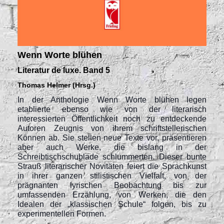
Wenn Worte blühen
Literatur de luxe. Band 5
Thomas Helmer (Hrsg.)
In der Anthologie Wenn Worte blühen legen
etablierte ebenso wie von der literarisch
interessierten Öffentlichkeit noch zu entdeckende
Autoren Zeugnis von ihrem schriftstellerischen
Können ab. Sie stellen neue Texte vor, präsentieren
aber auch Werke, die bislang in der
Schreibtischschublade schlummerten. Dieser bunte
Strauß literarischer Novitäten feiert die Sprachkunst
in ihrer ganzen stilistischen Vielfalt, von der
prägnanten lyrischen Beobachtung bis zur
umfassenden Erzählung, von Werken, die den
Idealen der „klassischen Schule“ folgen, bis zu
experimentellen Formen.