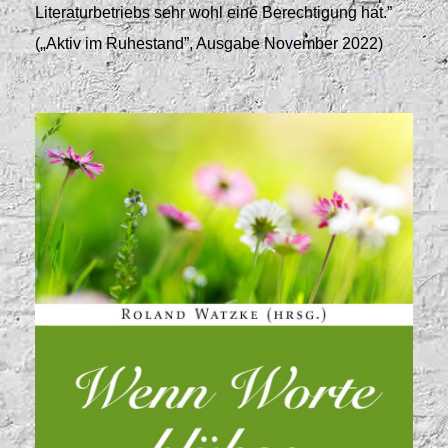
Literaturbetriebs sehr wohl eine Berechtigung hat.
”
„
(
Aktiv im Ruhestand
”
, Ausgabe November 2022)