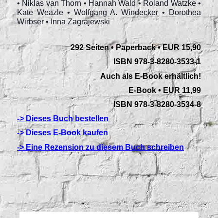
• Niklas van Thorn • Hannah Wald • Roland Watzke •
Kate Weazle • Wolfgang A. Windecker • Dorothea
Wirbser • Inna Zagrajewski
292 Seiten • Paperback
•
EUR 15,90
ISBN 978-3-8280-3533-1
Auch als E-Book erhältlich!
E-Book • EUR 11,99
ISBN 978-3-8280-3534-8
-> Dieses Buch bestellen
-> Dieses E-Book kaufen
-> Eine Rezension zu diesem Buch schreiben