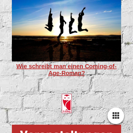
Wie schreibt man einen Coming-of-
Age-Roman?