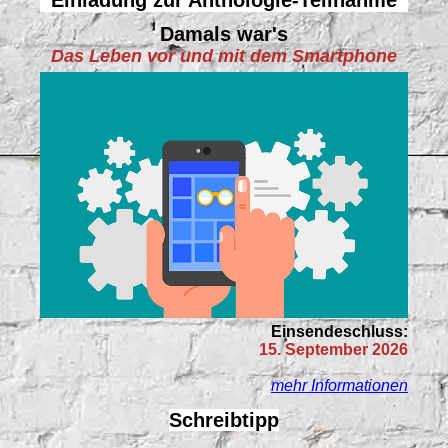
Einladung zur Anthologie-Teilnahme
Damals war's
Das Leben vor und mit dem Smartphone
Einsendeschluss:
15. September 2026
mehr Informationen
Schreibtipp